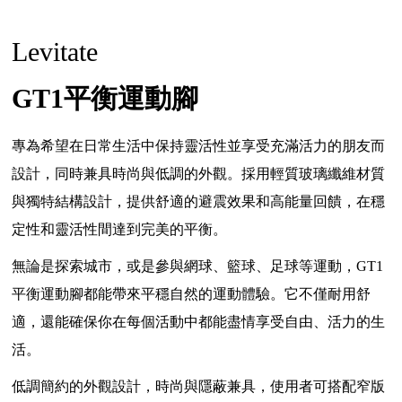
Levitate
GT1平衡運動腳
專為希望在日常生活中保持靈活性並享受充滿活力的朋友而
設計，同時兼具時尚與低調的外觀。採用輕質玻璃纖維材質
與獨特結構設計，提供舒適的避震效果和高能量回饋，在穩
定性和靈活性間達到完美的平衡。
無論是探索城市，或是參與網球、籃球、足球等運動，GT1
平衡運動腳都能帶來平穩自然的運動體驗。它不僅耐用舒
適，還能確保你在每個活動中都能盡情享受自由、活力的生
活。
低調簡約的外觀設計，時尚與隱蔽兼具，使用者可搭配窄版