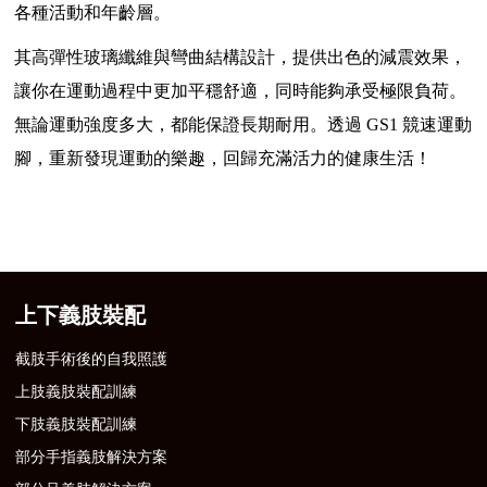
各種活動和年齡層。
其高彈性玻璃纖維與彎曲結構設計，提供出色的減震效果，
讓你在運動過程中更加平穩舒適，同時能夠承受極限負荷。
無論運動強度多大，都能保證長期耐用。透過 GS1 競速運動
腳，重新發現運動的樂趣，回歸充滿活力的健康生活！
上下義肢裝配
截肢手術後的自我照護
上肢義肢裝配訓練
下肢義肢裝配訓練
部分手指義肢解決方案