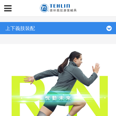
上下義肢裝配