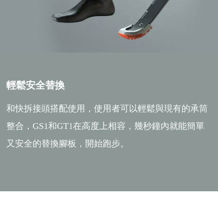
輕鬆安全替換
和快拆接頭搭配使用，使用者可以輕鬆與現有的承筒
整合
，
GS1和GT1在高度上相容，
幾秒鐘內就能
簡單
又安全的替換腳板，開始跑步。