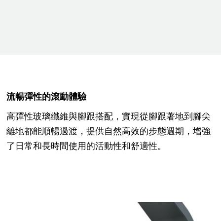
流暢彈性的滾動體驗
高彈性玻璃纖維與腳跟搭配，實現從腳跟著地到腳尖
離地都能順暢過渡，提供自然高效的步態週期，增強
了日常和長時間使用的活動性和舒適性。