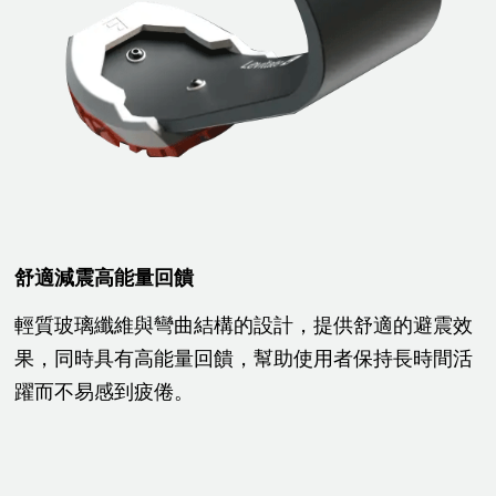
舒適減震高能量回饋
輕質玻璃纖維與彎曲結構的設計，提供舒適的避震效
果，同時具有高能量回饋，幫助使用者保持長時間活
躍而不易感到疲倦。