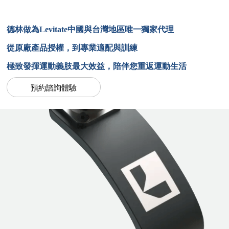
德林做為Levitate中國與台灣地區唯一獨家代理
從原廠產品授權，到專業適配與訓練
極致發揮運動義肢最大效益，陪伴您重返運動生活
預約諮詢體驗