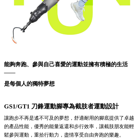
能夠奔跑、參與自己喜愛的運動並擁有積極的生活
——
是每個人的獨特夢想
GS1/GT1 刀鋒運動腳專為截肢者運動設計
讓跑步不再是遙不可及的夢想，舒適耐用的腳底提供了卓越
的產品性能，優秀的能量返還和步行效率，讓截肢朋友能輕
鬆參與運動，重拾行動力，盡情享受自由奔跑的樂趣。